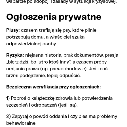
wsparcie po adopcji i zasady w sytuacji kryzysowej.
Ogłoszenia prywatne
Plusy:
czasem trafiają się psy, które pilnie
potrzebują domu, a właściciel szuka
odpowiedzialnej osoby.
Ryzyka:
niejasna historia, brak dokumentów, presja
„bierz dziś, bo jutro ktoś inny”, a czasem próby
omijania prawa (np. pseudohodowle). Jeśli coś
brzmi podejrzanie, lepiej odpuścić.
Bezpieczna weryfikacja przy ogłoszeniach:
1) Poproś o książeczkę zdrowia lub potwierdzenia
szczepień i odrobaczeń (jeśli są).
2) Zapytaj o powód oddania i czy pies ma problemy
behawioralne.