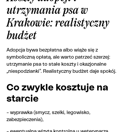
utrzymania psa w
Krakowie: realistyczny
budżet
Adopcja bywa bezpłatna albo wiąże się z
symboliczną opłatą, ale warto patrzeć szerzej:
utrzymanie psa to stałe koszty i okazjonalne
„niespodzianki”. Realistyczny budżet daje spokój.
Co zwykle kosztuje na
starcie
– wyprawka (smycz, szelki, legowisko,
zabezpieczenia),
– ewentualna wizyta kontrolna u weterynarza,