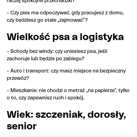
raczej spokojne przechadzki?
– Czy pies ma odpoczywać, gdy pracujesz z domu,
czy będziesz go stale „zajmować”?
Wielkość psa a logistyka
– Schody bez windy: czy uniesiesz psa, jeśli
zachoruje lub będzie po zabiegu?
– Auto i transport: czy masz miejsce na bezpieczny
przewóz?
– Mieszkanie: nie chodzi o metraż „na papierze”, tylko
o to, czy zapewnisz ruch i spokój.
Wiek: szczeniak, dorosły,
senior