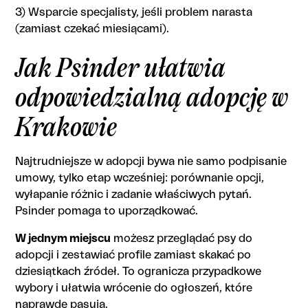
3) Wsparcie specjalisty, jeśli problem narasta
(zamiast czekać miesiącami).
Jak Psinder ułatwia
odpowiedzialną adopcję w
Krakowie
Najtrudniejsze w adopcji bywa nie samo podpisanie
umowy, tylko etap wcześniej: porównanie opcji,
wyłapanie różnic i zadanie właściwych pytań.
Psinder pomaga to uporządkować.
W jednym miejscu
możesz przeglądać psy do
adopcji i zestawiać profile zamiast skakać po
dziesiątkach źródeł. To ogranicza przypadkowe
wybory i ułatwia wrócenie do ogłoszeń, które
naprawdę pasują.