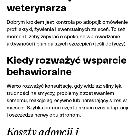
weterynarza
Dobrym krokiem jest kontrola po adopcji: omówienie
profilaktyki, żywienia i ewentualnych zaleceń. To też
moment, żeby zapytać o spokojne wprowadzanie
aktywności i plan dalszych szczepień (jeśli dotyczy).
Kiedy rozważyć wsparcie
behawioralne
Warto rozważyć konsultację, gdy widzisz: silny lęk,
trudności na smyczy, problemy z zostawaniem
samemu, reakcje agresywne lub narastający stres w
mieście. Szybka pomoc często skraca czas adaptacji
i oszczędza nerwy obu stronom.
Koszty adopcji i