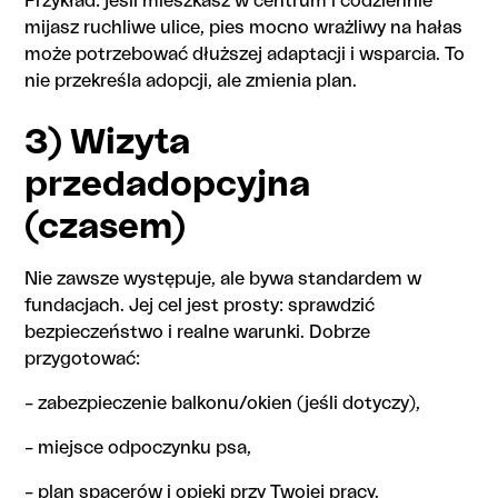
Przykład: jeśli mieszkasz w centrum i codziennie
mijasz ruchliwe ulice, pies mocno wrażliwy na hałas
może potrzebować dłuższej adaptacji i wsparcia. To
nie przekreśla adopcji, ale zmienia plan.
3) Wizyta
przedadopcyjna
(czasem)
Nie zawsze występuje, ale bywa standardem w
fundacjach. Jej cel jest prosty: sprawdzić
bezpieczeństwo i realne warunki. Dobrze
przygotować:
– zabezpieczenie balkonu/okien (jeśli dotyczy),
– miejsce odpoczynku psa,
– plan spacerów i opieki przy Twojej pracy.