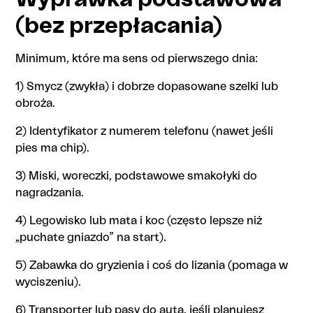
(bez przepłacania)
Minimum, które ma sens od pierwszego dnia:
1) Smycz (zwykła) i dobrze dopasowane szelki lub
obroża.
2) Identyfikator z numerem telefonu (nawet jeśli
pies ma chip).
3) Miski, woreczki, podstawowe smakołyki do
nagradzania.
4) Legowisko lub mata i koc (często lepsze niż
„puchate gniazdo” na start).
5) Zabawka do gryzienia i coś do lizania (pomaga w
wyciszeniu).
6) Transporter lub pasy do auta, jeśli planujesz