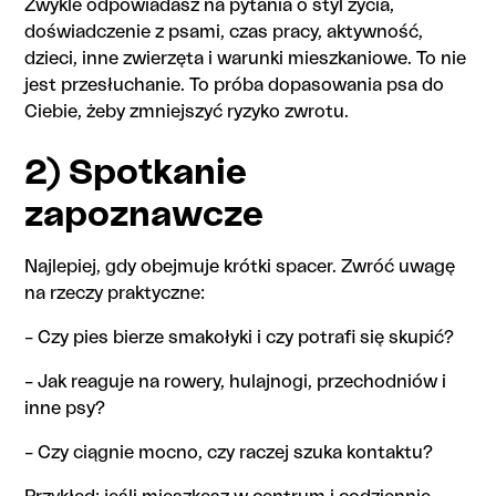
Zwykle odpowiadasz na pytania o styl życia,
doświadczenie z psami, czas pracy, aktywność,
dzieci, inne zwierzęta i warunki mieszkaniowe. To nie
jest przesłuchanie. To próba dopasowania psa do
Ciebie, żeby zmniejszyć ryzyko zwrotu.
2) Spotkanie
zapoznawcze
Najlepiej, gdy obejmuje krótki spacer. Zwróć uwagę
na rzeczy praktyczne:
– Czy pies bierze smakołyki i czy potrafi się skupić?
– Jak reaguje na rowery, hulajnogi, przechodniów i
inne psy?
– Czy ciągnie mocno, czy raczej szuka kontaktu?