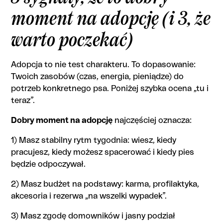
moment na adopcję (i 3, że
warto poczekać)
Adopcja to nie test charakteru. To dopasowanie:
Twoich zasobów (czas, energia, pieniądze) do
potrzeb konkretnego psa. Poniżej szybka ocena „tu i
teraz”.
Dobry moment na adopcję
najczęściej oznacza:
1) Masz stabilny rytm tygodnia: wiesz, kiedy
pracujesz, kiedy możesz spacerować i kiedy pies
będzie odpoczywał.
2) Masz budżet na podstawy: karma, profilaktyka,
akcesoria i rezerwa „na wszelki wypadek”.
3) Masz zgodę domowników i jasny podział