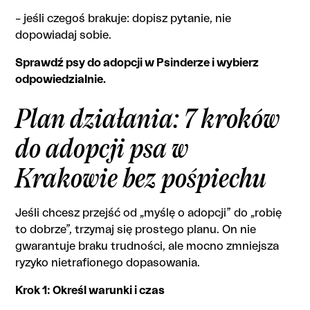
– jeśli czegoś brakuje: dopisz pytanie, nie
dopowiadaj sobie.
Sprawdź psy do adopcji w Psinderze i wybierz
odpowiedzialnie.
Plan działania: 7 kroków
do adopcji psa w
Krakowie bez pośpiechu
Jeśli chcesz przejść od „myślę o adopcji” do „robię
to dobrze”, trzymaj się prostego planu. On nie
gwarantuje braku trudności, ale mocno zmniejsza
ryzyko nietrafionego dopasowania.
Krok 1: Określ warunki i czas