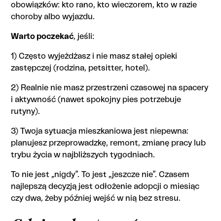
obowiązków: kto rano, kto wieczorem, kto w razie
choroby albo wyjazdu.
Warto poczekać
, jeśli:
1) Często wyjeżdżasz i nie masz stałej opieki
zastępczej (rodzina, petsitter, hotel).
2) Realnie nie masz przestrzeni czasowej na spacery
i aktywność (nawet spokojny pies potrzebuje
rutyny).
3) Twoja sytuacja mieszkaniowa jest niepewna:
planujesz przeprowadzkę, remont, zmianę pracy lub
trybu życia w najbliższych tygodniach.
To nie jest „nigdy”. To jest „jeszcze nie”. Czasem
najlepszą decyzją jest odłożenie adopcji o miesiąc
czy dwa, żeby później wejść w nią bez stresu.