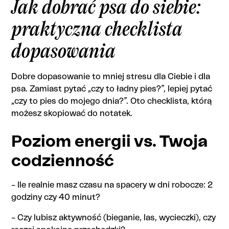
Jak dobrać psa do siebie:
praktyczna checklista
dopasowania
Dobre dopasowanie to mniej stresu dla Ciebie i dla
psa. Zamiast pytać „czy to ładny pies?”, lepiej pytać
„czy to pies do mojego dnia?”. Oto checklista, którą
możesz skopiować do notatek.
Poziom energii vs. Twoja
codzienność
– Ile realnie masz czasu na spacery w dni robocze: 2
godziny czy 40 minut?
– Czy lubisz aktywność (bieganie, las, wycieczki), czy