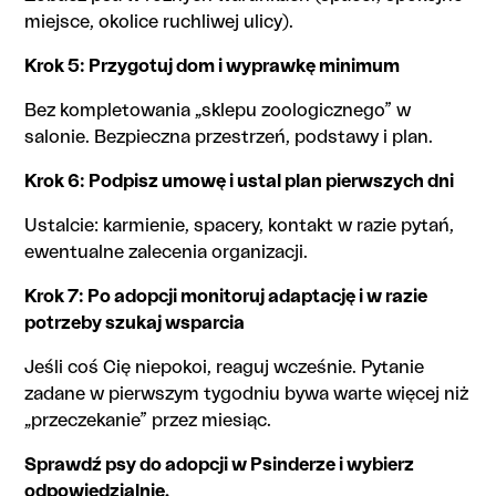
miejsce, okolice ruchliwej ulicy).
Krok 5: Przygotuj dom i wyprawkę minimum
Bez kompletowania „sklepu zoologicznego” w
salonie. Bezpieczna przestrzeń, podstawy i plan.
Krok 6: Podpisz umowę i ustal plan pierwszych dni
Ustalcie: karmienie, spacery, kontakt w razie pytań,
ewentualne zalecenia organizacji.
Krok 7: Po adopcji monitoruj adaptację i w razie
potrzeby szukaj wsparcia
Jeśli coś Cię niepokoi, reaguj wcześnie. Pytanie
zadane w pierwszym tygodniu bywa warte więcej niż
„przeczekanie” przez miesiąc.
Sprawdź psy do adopcji w Psinderze i wybierz
odpowiedzialnie.