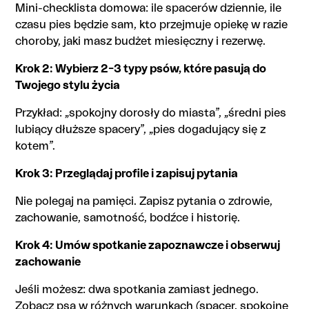
Mini-checklista domowa: ile spacerów dziennie, ile
czasu pies będzie sam, kto przejmuje opiekę w razie
choroby, jaki masz budżet miesięczny i rezerwę.
Krok 2: Wybierz 2–3 typy psów, które pasują do
Twojego stylu życia
Przykład: „spokojny dorosły do miasta”, „średni pies
lubiący dłuższe spacery”, „pies dogadujący się z
kotem”.
Krok 3: Przeglądaj profile i zapisuj pytania
Nie polegaj na pamięci. Zapisz pytania o zdrowie,
zachowanie, samotność, bodźce i historię.
Krok 4: Umów spotkanie zapoznawcze i obserwuj
zachowanie
Jeśli możesz: dwa spotkania zamiast jednego.
Zobacz psa w różnych warunkach (spacer, spokojne