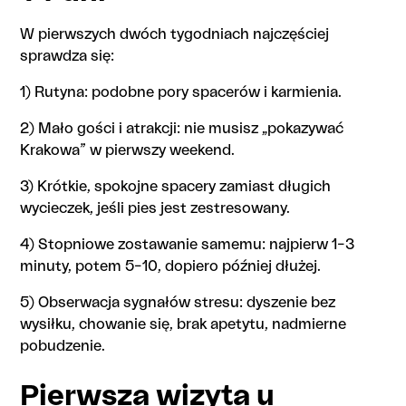
W pierwszych dwóch tygodniach najczęściej
sprawdza się:
1) Rutyna: podobne pory spacerów i karmienia.
2) Mało gości i atrakcji: nie musisz „pokazywać
Krakowa” w pierwszy weekend.
3) Krótkie, spokojne spacery zamiast długich
wycieczek, jeśli pies jest zestresowany.
4) Stopniowe zostawanie samemu: najpierw 1–3
minuty, potem 5–10, dopiero później dłużej.
5) Obserwacja sygnałów stresu: dyszenie bez
wysiłku, chowanie się, brak apetytu, nadmierne
pobudzenie.
Pierwsza wizyta u