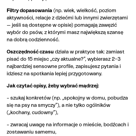
Filtry dopasowania
(np. wiek, wielkość, poziom
aktywności, relacje z dziećmi lub innymi zwierzętami
— jeśli są dostępne w opisie) pomagają zawęzić
wybór do psów, z którymi masz największą szansę
na dobrą codzienność.
Oszczędność czasu
działa w praktyce tak: zamiast
pisać do 15 miejsc „czy aktualne?”, wybierasz 2–3
najbardziej sensowne profile, zapisujesz pytania i
idziesz na spotkania lepiej przygotowany.
Jak czytać opisy, żeby wybrać mądrzej:
– szukaj konkretów (np. „spokojny w domu, pobudza
się na psy na smyczy”), a nie tylko ogólników
(„kochany, cudowny”),
– zwracaj uwagę na informacje o mieście, bodźcach i
zostawaniu samemu,