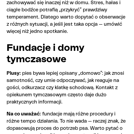
zachowywać się inaczej niż w domu. Stres, hałas i
ciągłe bodźce potrafią „przykryć” prawdziwy
temperament. Dlatego warto dopytać o obserwacje
z różnych sytuacji, a jeśli jest taka opcja — umówić
więcej niż jedno spotkanie.
Fundacje i domy
tymczasowe
Plusy:
pies bywa lepiej opisany „domowo”: jak znosi
samotność, czy umie odpoczywać, jak reaguje na
gości, odkurzacz czy klatkę schodową. Kontakt z
opiekunem tymczasowym często daje dużo
praktycznych informacji.
Na co uważać:
fundacje mają różne procedury i
różne tempo działania. To nie wada — raczej znak, że
dopasowują proces do potrzeb psa. Warto pytać o