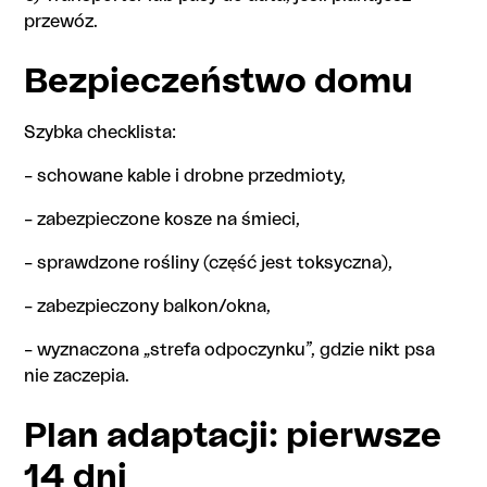
przewóz.
Bezpieczeństwo domu
Szybka checklista:
– schowane kable i drobne przedmioty,
– zabezpieczone kosze na śmieci,
– sprawdzone rośliny (część jest toksyczna),
– zabezpieczony balkon/okna,
– wyznaczona „strefa odpoczynku”, gdzie nikt psa
nie zaczepia.
Plan adaptacji: pierwsze
14 dni