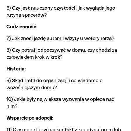
6) Czy jest nauczony czystości i jak wygląda jego
rutyna spacerów?
Codzienność:
7) Jak znosi jazdę autem i wizyty u weterynarza?
8) Czy potrafi odpoczywać w domu, czy chodzi za
człowiekiem krok w krok?
Historia:
9) Skąd trafił do organizacji i co wiadomo o
wcześniejszym domu?
10) Jakie były największe wyzwania w opiece nad
nim?
Wsparcie po adopcji:
11) Czy mogę liczyć na kontakt z koordynatorem lub