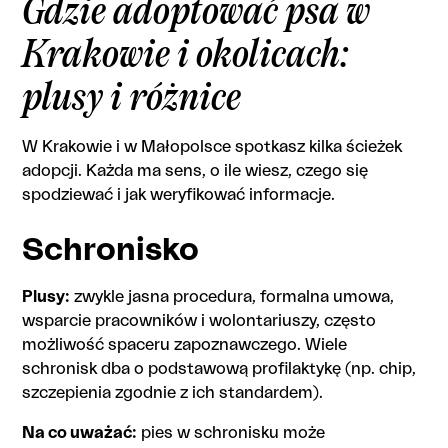
Gdzie adoptować psa w
Krakowie i okolicach:
plusy i różnice
W Krakowie i w Małopolsce spotkasz kilka ścieżek
adopcji. Każda ma sens, o ile wiesz, czego się
spodziewać i jak weryfikować informacje.
Schronisko
Plusy:
zwykle jasna procedura, formalna umowa,
wsparcie pracowników i wolontariuszy, często
możliwość spaceru zapoznawczego. Wiele
schronisk dba o podstawową profilaktykę (np. chip,
szczepienia zgodnie z ich standardem).
Na co uważać:
pies w schronisku może