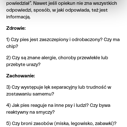
powiedział”. Nawet jeśli opiekun nie zna wszystkich
odpowiedzi, sposób, w jaki odpowiada, też jest
informacją.
Zdrowie:
1) Czy pies jest zaszczepiony i odrobaczony? Czy ma
chip?
2) Czy są znane alergie, choroby przewlekłe lub
przebyte urazy?
Zachowanie:
3) Czy występuje lęk separacyjny lub trudność w
zostawaniu samemu?
4) Jak pies reaguje na inne psy i ludzi? Czy bywa
reaktywny na smyczy?
5) Czy broni zasobów (miska, legowisko, zabawki)?