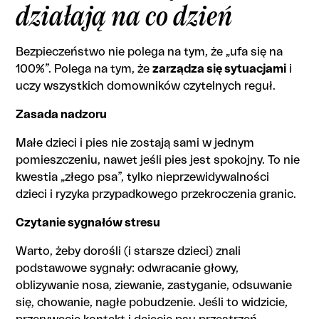
działają na co dzień
Bezpieczeństwo nie polega na tym, że „ufa się na
100%”. Polega na tym, że
zarządza się sytuacjami
i
uczy wszystkich domowników czytelnych reguł.
Zasada nadzoru
Małe dzieci i pies nie zostają sami w jednym
pomieszczeniu, nawet jeśli pies jest spokojny. To nie
kwestia „złego psa”, tylko nieprzewidywalności
dzieci i ryzyka przypadkowego przekroczenia granic.
Czytanie sygnałów stresu
Warto, żeby dorośli (i starsze dzieci) znali
podstawowe sygnały: odwracanie głowy,
oblizywanie nosa, ziewanie, zastyganie, odsuwanie
się, chowanie, nagłe pobudzenie. Jeśli to widzicie,