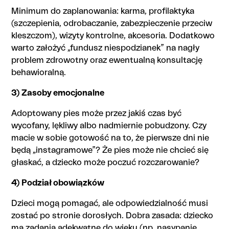
Minimum do zaplanowania: karma, profilaktyka
(szczepienia, odrobaczanie, zabezpieczenie przeciw
kleszczom), wizyty kontrolne, akcesoria. Dodatkowo
warto założyć „fundusz niespodzianek” na nagły
problem zdrowotny oraz ewentualną konsultację
behawioralną.
3) Zasoby emocjonalne
Adoptowany pies może przez jakiś czas być
wycofany, lękliwy albo nadmiernie pobudzony. Czy
macie w sobie gotowość na to, że pierwsze dni nie
będą „instagramowe”? Że pies może nie chcieć się
głaskać, a dziecko może poczuć rozczarowanie?
4) Podział obowiązków
Dzieci mogą pomagać, ale odpowiedzialność musi
zostać po stronie dorosłych. Dobra zasada: dziecko
ma zadania adekwatne do wieku (np. nasypanie