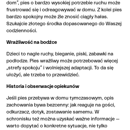
dom”, pies o bardzo wysokiej potrzebie ruchu może
frustrować się i odreagowywać w domu. Z kolei pies
bardzo spokojny może źle znosić ciągły hałas.
Szukajcie złotego środka dopasowanego do Waszej
codzienności.
Wrażliwość na bodźce
Dzieci to nagłe ruchy, bieganie, piski, zabawki na
podłodze. Pies wrażliwy może potrzebować więcej
„strefy spokoju” i wolniejszej adaptacji. To da się
ułożyć, ale trzeba to przewidzieć.
Historia i obserwacje opiekunów
Jeśli pies przebywa w domu tymczasowym, opis
zachowania bywa bezcenny: jak reaguje na gości,
odkurzacz, dotyk, zostawanie samemu. W
schronisku też można uzyskać ważne informacje —
warto dopytać o konkretne sytuacje, nie tylko