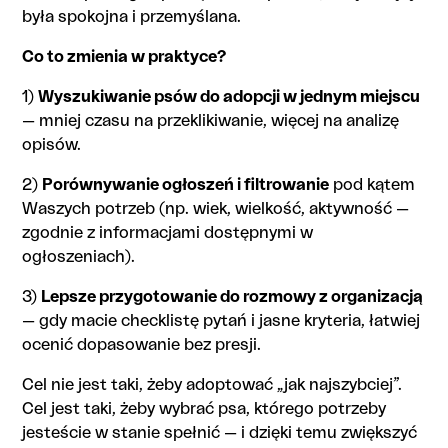
była spokojna i przemyślana.
Co to zmienia w praktyce?
1)
Wyszukiwanie psów do adopcji w jednym miejscu
— mniej czasu na przeklikiwanie, więcej na analizę
opisów.
2)
Porównywanie ogłoszeń i filtrowanie
pod kątem
Waszych potrzeb (np. wiek, wielkość, aktywność —
zgodnie z informacjami dostępnymi w
ogłoszeniach).
3)
Lepsze przygotowanie do rozmowy z organizacją
— gdy macie checklistę pytań i jasne kryteria, łatwiej
ocenić dopasowanie bez presji.
Cel nie jest taki, żeby adoptować „jak najszybciej”.
Cel jest taki, żeby wybrać psa, którego potrzeby
jesteście w stanie spełnić — i dzięki temu zwiększyć