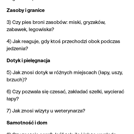
Zasoby i granice
3) Czy pies broni zasobów: miski, gryzaków,
zabawek, legowiska?
4) Jak reaguje, gdy ktoś przechodzi obok podczas
jedzenia?
Dotyk i pielęgnacja
5) Jak znosi dotyk w różnych miejscach (łapy, uszy,
brzuch)?
6) Czy pozwala się czesać, zakładać szelki, wycierać
łapy?
7) Jak znosi wizyty u weterynarza?
Samotność i dom