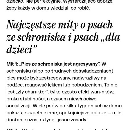
dziecko. Nie perfekcyjnie. Wystarczająco dobrze,
żeby każdy w domu wiedział, co robić.
Najczęstsze mity o psach
ze schroniska i psach „dla
dzieci”
Mit 1: „Pies ze schroniska jest agresywny”.
W
schronisku (albo po trudnych doświadczeniach)
pies może być zestresowany, nadwrażliwy na
bodźce, reagować lękiem lub pobudzeniem. To nie
jest „zły charakter”, tylko często efekt warunków,
braku stabilności, a czasem niewłaściwej
socjalizacji. Wiele psów po kilku tygodniach w domu
pokazuje zupełnie inne, spokojniejsze oblicze — o ile
dostanie czas, rutynę i jasne zasady.