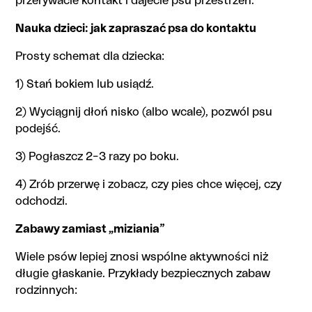
przerywacie kontakt i dajecie psu przestrzeń.
Nauka dzieci: jak zapraszać psa do kontaktu
Prosty schemat dla dziecka:
1) Stań bokiem lub usiądź.
2) Wyciągnij dłoń nisko (albo wcale), pozwól psu
podejść.
3) Pogłaszcz 2–3 razy po boku.
4) Zrób przerwę i zobacz, czy pies chce więcej, czy
odchodzi.
Zabawy zamiast „miziania”
Wiele psów lepiej znosi wspólne aktywności niż
długie głaskanie. Przykłady bezpiecznych zabaw
rodzinnych: