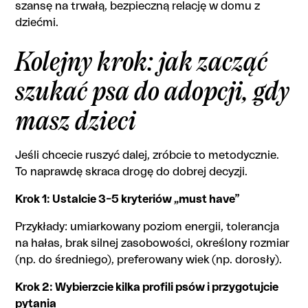
szansę na trwałą, bezpieczną relację w domu z
dziećmi.
Kolejny krok: jak zacząć
szukać psa do adopcji, gdy
masz dzieci
Jeśli chcecie ruszyć dalej, zróbcie to metodycznie.
To naprawdę skraca drogę do dobrej decyzji.
Krok 1: Ustalcie 3–5 kryteriów „must have”
Przykłady: umiarkowany poziom energii, tolerancja
na hałas, brak silnej zasobowości, określony rozmiar
(np. do średniego), preferowany wiek (np. dorosły).
Krok 2: Wybierzcie kilka profili psów i przygotujcie
pytania