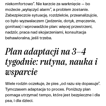
niekomfortowo”. Nie karzcie za warknięcie — bo
możecie „wyłączyć alarm”, a problem zostanie.
Zabezpieczcie sytuację, rozdzielcie, przeanalizujcie,
co było wyzwalaczem (jedzenie, dotyk, zmęczenie,
gonitwa) i wprowadźcie plan: więcej przestrzeni,
nadzór, praca nad skojarzeniami, konsultacja
behawioralna, jeśli trzeba.
Plan adaptacji na 3–4
tygodnie: rutyna, nauka i
wsparcie
Wiele rodzin oczekuje, że pies „od razu się dopasuje”.
Tymczasem adaptacja to proces. Poniższy plan
pomaga utrzymać tempo, które jest bezpieczne i dla
psa, i dla dzieci.