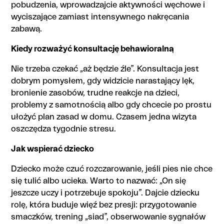
pobudzenia, wprowadzajcie aktywności węchowe i
wyciszające zamiast intensywnego nakręcania
zabawą.
Kiedy rozważyć konsultację behawioralną
Nie trzeba czekać „aż będzie źle”. Konsultacja jest
dobrym pomysłem, gdy widzicie narastający lęk,
bronienie zasobów, trudne reakcje na dzieci,
problemy z samotnością albo gdy chcecie po prostu
ułożyć plan zasad w domu. Czasem jedna wizyta
oszczędza tygodnie stresu.
Jak wspierać dziecko
Dziecko może czuć rozczarowanie, jeśli pies nie chce
się tulić albo ucieka. Warto to nazwać: „On się
jeszcze uczy i potrzebuje spokoju”. Dajcie dziecku
rolę, która buduje więź bez presji: przygotowanie
smaczków, trening „siad”, obserwowanie sygnałów