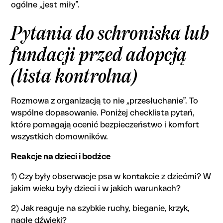
ogólne „jest miły”.
Pytania do schroniska lub
fundacji przed adopcją
(lista kontrolna)
Rozmowa z organizacją to nie „przesłuchanie”. To
wspólne dopasowanie. Poniżej checklista pytań,
które pomagają ocenić bezpieczeństwo i komfort
wszystkich domowników.
Reakcje na dzieci i bodźce
1) Czy były obserwacje psa w kontakcie z dziećmi? W
jakim wieku były dzieci i w jakich warunkach?
2) Jak reaguje na szybkie ruchy, bieganie, krzyk,
nagłe dźwięki?