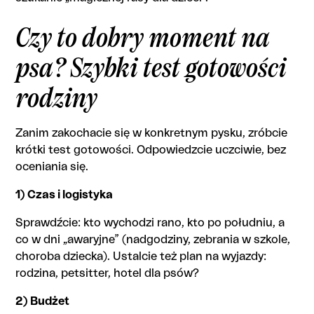
Czy to dobry moment na
psa? Szybki test gotowości
rodziny
Zanim zakochacie się w konkretnym pysku, zróbcie
krótki test gotowości. Odpowiedzcie uczciwie, bez
oceniania się.
1) Czas i logistyka
Sprawdźcie: kto wychodzi rano, kto po południu, a
co w dni „awaryjne” (nadgodziny, zebrania w szkole,
choroba dziecka). Ustalcie też plan na wyjazdy:
rodzina, petsitter, hotel dla psów?
2) Budżet