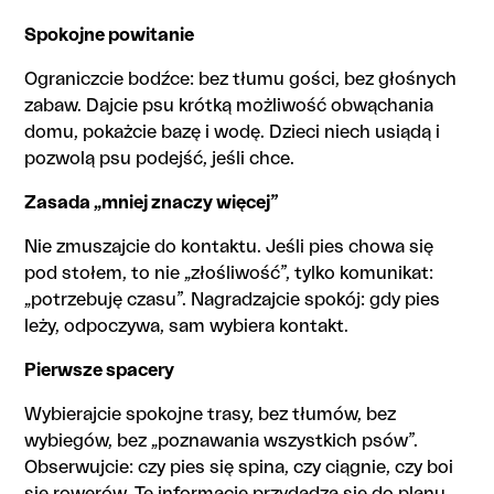
Spokojne powitanie
Ograniczcie bodźce: bez tłumu gości, bez głośnych
zabaw. Dajcie psu krótką możliwość obwąchania
domu, pokażcie bazę i wodę. Dzieci niech usiądą i
pozwolą psu podejść, jeśli chce.
Zasada „mniej znaczy więcej”
Nie zmuszajcie do kontaktu. Jeśli pies chowa się
pod stołem, to nie „złośliwość”, tylko komunikat:
„potrzebuję czasu”. Nagradzajcie spokój: gdy pies
leży, odpoczywa, sam wybiera kontakt.
Pierwsze spacery
Wybierajcie spokojne trasy, bez tłumów, bez
wybiegów, bez „poznawania wszystkich psów”.
Obserwujcie: czy pies się spina, czy ciągnie, czy boi