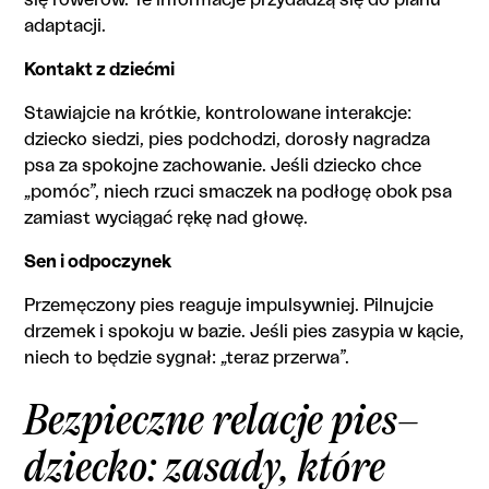
się rowerów. Te informacje przydadzą się do planu
adaptacji.
Kontakt z dziećmi
Stawiajcie na krótkie, kontrolowane interakcje:
dziecko siedzi, pies podchodzi, dorosły nagradza
psa za spokojne zachowanie. Jeśli dziecko chce
„pomóc”, niech rzuci smaczek na podłogę obok psa
zamiast wyciągać rękę nad głowę.
Sen i odpoczynek
Przemęczony pies reaguje impulsywniej. Pilnujcie
drzemek i spokoju w bazie. Jeśli pies zasypia w kącie,
niech to będzie sygnał: „teraz przerwa”.
Bezpieczne relacje pies–
dziecko: zasady, które