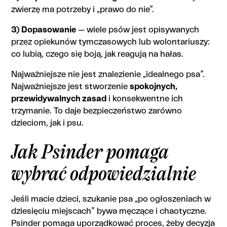
zwierzę ma potrzeby i „prawo do nie”.
3) Dopasowanie
— wiele psów jest opisywanych
przez opiekunów tymczasowych lub wolontariuszy:
co lubią, czego się boją, jak reagują na hałas.
Najważniejsze nie jest znalezienie „idealnego psa”.
Najważniejsze jest stworzenie
spokojnych,
przewidywalnych zasad
i konsekwentne ich
trzymanie. To daje bezpieczeństwo zarówno
dzieciom, jak i psu.
Jak Psinder pomaga
wybrać odpowiedzialnie
Jeśli macie dzieci, szukanie psa „po ogłoszeniach w
dziesięciu miejscach” bywa męczące i chaotyczne.
Psinder pomaga uporządkować proces, żeby decyzja