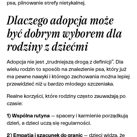
psa, pilnowanie strefy nietykalnej.
Dlaczego adopcja może
być dobrym wyborem dla
rodziny z dziećmi
Adopcja nie jest „trudniejszą drogą z definicji”. Dla
wielu rodzin to sposób na znalezienie psa, który już
ma pewne nawyki i którego zachowania można lepiej
przewidzieć niż u bardzo młodego szczeniaka.
Realne korzyści, które rodziny często zauważają po
czasie:
1) Wspólna rutyna
— spacery i karmienie porządkują
dzień, a dzieci uczą się regularności.
2) Empatia i szacunek do granic
— dzieci widzą, że