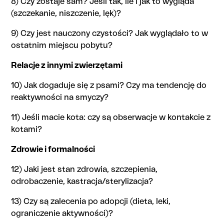
8) Czy zostaje sam? Jeśli tak, ile i jak to wygląda
(szczekanie, niszczenie, lęk)?
9) Czy jest nauczony czystości? Jak wyglądało to w
ostatnim miejscu pobytu?
Relacje z innymi zwierzętami
10) Jak dogaduje się z psami? Czy ma tendencję do
reaktywności na smyczy?
11) Jeśli macie kota: czy są obserwacje w kontakcie z
kotami?
Zdrowie i formalności
12) Jaki jest stan zdrowia, szczepienia,
odrobaczenie, kastracja/sterylizacja?
13) Czy są zalecenia po adopcji (dieta, leki,
ograniczenie aktywności)?