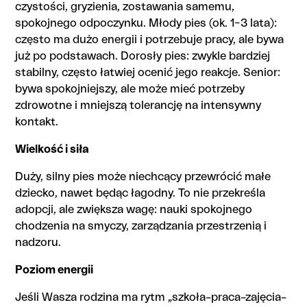
czystości, gryzienia, zostawania samemu,
spokojnego odpoczynku. Młody pies (ok. 1–3 lata):
często ma dużo energii i potrzebuje pracy, ale bywa
już po podstawach. Dorosły pies: zwykle bardziej
stabilny, często łatwiej ocenić jego reakcje. Senior:
bywa spokojniejszy, ale może mieć potrzeby
zdrowotne i mniejszą tolerancję na intensywny
kontakt.
Wielkość i siła
Duży, silny pies może niechcący przewrócić małe
dziecko, nawet będąc łagodny. To nie przekreśla
adopcji, ale zwiększa wagę: nauki spokojnego
chodzenia na smyczy, zarządzania przestrzenią i
nadzoru.
Poziom energii
Jeśli Wasza rodzina ma rytm „szkoła–praca–zajęcia–