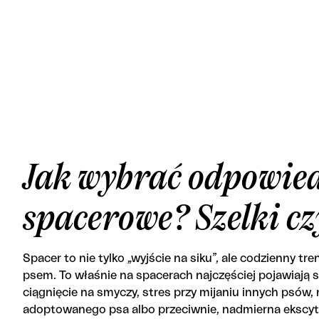
Jak wybrać odpowied
spacerowe? Szelki cz
Spacer to nie tylko „wyjście na siku”, ale codzienny tre
psem. To właśnie na spacerach najczęściej pojawiają 
ciągnięcie na smyczy, stres przy mijaniu innych psów,
adoptowanego psa albo przeciwnie, nadmierna ekscyt