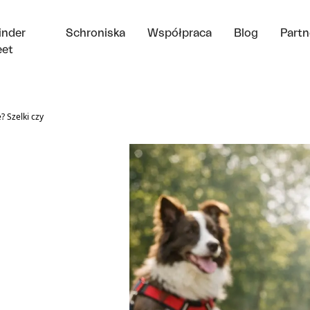
inder
Schroniska
Współpraca
Blog
Partn
et
 Szelki czy