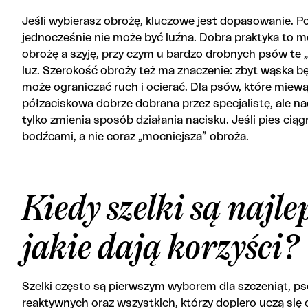
Jeśli wybierasz obrożę, kluczowe jest dopasowanie. Pow
jednocześnie nie może być luźna. Dobra praktyka to
obrożę a szyję, przy czym u bardzo drobnych psów te
luz. Szerokość obroży też ma znaczenie: zbyt wąska będz
może ograniczać ruch i ocierać. Dla psów, które miewa
półzaciskowa dobrze dobrana przez specjalistę, ale na
tylko zmienia sposób działania nacisku. Jeśli pies ciąg
bodźcami, a nie coraz „mocniejsza” obroża.
Kiedy szelki są najl
jakie dają korzyści?
Szelki często są pierwszym wyborem dla szczeniąt, p
reaktywnych oraz wszystkich, którzy dopiero uczą się 