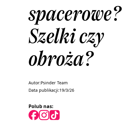
spacerowe?
Szelki czy
obroża?
Autor:
Psinder Team
Data publikacji:
19/3/26
Polub nas: