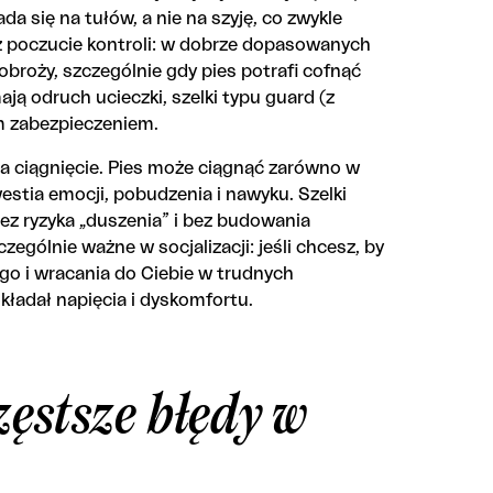
ada się na tułów, a nie na szyję, co zwykle
ż poczucie kontroli: w dobrze dopasowanych
j obroży, szczególnie gdy pies potrafi cofnąć
ają odruch ucieczki, szelki typu guard (z
m zabezpieczeniem.
a ciągnięcie. Pies może ciągnąć zarówno w
kwestia emocji, pobudzenia i nawyku. Szelki
ez ryzyka „duszenia” i bez budowania
zególnie ważne w socjalizacji: jeśli chcesz, by
go i wracania do Ciebie w trudnych
kładał napięcia i dyskomfortu.
zęstsze błędy w