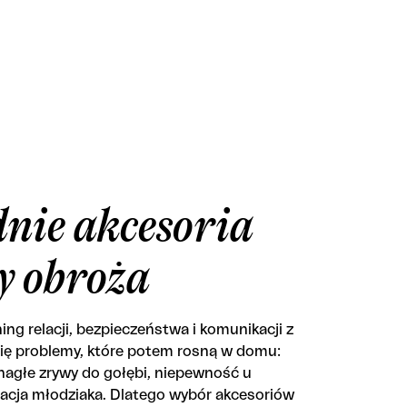
nie akcesoria
y obroża
ning relacji, bezpieczeństwa i komunikacji z
się problemy, które potem rosną w domu:
 nagłe zrywy do gołębi, niepewność u
acja młodziaka. Dlatego wybór akcesoriów