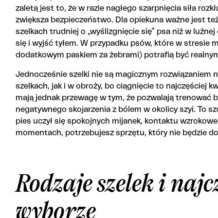
zaletą jest to, że w razie nagłego szarpnięcia siła rozkł
zwiększa bezpieczeństwo. Dla opiekuna ważne jest te
szelkach trudniej o „wyślizgnięcie się” psa niż w luźne
się i wyjść tyłem. W przypadku psów, które w stresie m
dodatkowym paskiem za żebrami) potrafią być realny
Jednocześnie szelki nie są magicznym rozwiązaniem n
szelkach, jak i w obroży, bo ciągnięcie to najczęściej 
mają jednak przewagę w tym, że pozwalają trenować b
negatywnego skojarzenia z bólem w okolicy szyi. To szc
pies uczył się spokojnych mijanek, kontaktu wzrokowe
momentach, potrzebujesz sprzętu, który nie będzie do
Rodzaje szelek i najc
wyborze