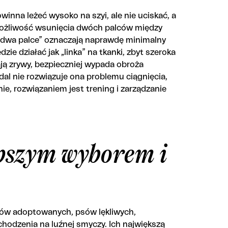
inna leżeć wysoko na szyi, ale nie uciskać, a
 możliwość wsunięcia dwóch palców między
 „dwa palce” oznaczają naprawdę minimalny
ie działać jak „linka” na tkanki, zbyt szeroka
ją zrywy, bezpieczniej wypada obroża
dal nie rozwiązuje ona problemu ciągnięcia,
nie, rozwiązaniem jest trening i zarządzanie
epszym wyborem i
sów adoptowanych, psów lękliwych,
chodzenia na luźnej smyczy. Ich największą