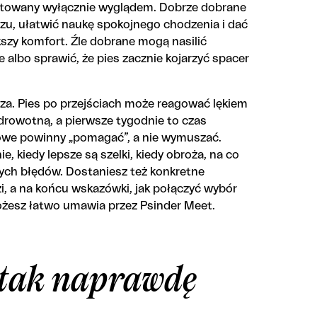
ktowany wyłącznie wyglądem. Dobrze dobrane
razu, ułatwić naukę spokojnego chodzenia i dać
kszy komfort. Źle dobrane mogą nasilić
albo sprawić, że pies zacznie kojarzyć spacer
sza. Pies po przejściach może reagować lękiem
zdrowotną, a pierwsze tygodnie to czas
owe powinny „pomagać”, a nie wymuszać.
, kiedy lepsze są szelki, kiedy obroża, na co
zych błędów. Dostaniesz też konkretne
zi, a na końcu wskazówki, jak połączyć wybór
możesz łatwo umawia przez Psinder Meet.
o tak naprawdę