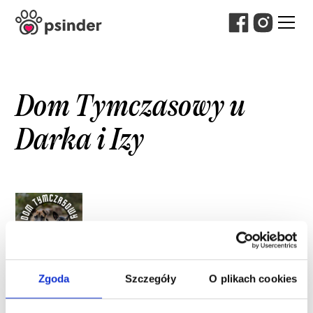
Dom Tymczasowy u
Darka i Izy
Zgoda
Szczegóły
O plikach cookies
Dane kontaktowe: