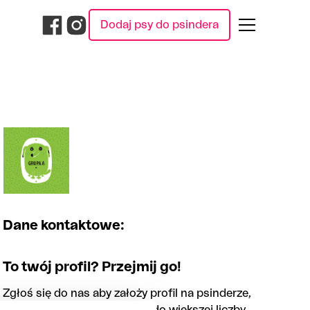
Dodaj psy do psindera
Dane kontaktowe:
To twój profil? Przejmij go!
Zgłoś się do nas aby założy profil na psinderze,