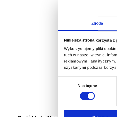
Zgoda
Niniejsza strona korzysta z
Wykorzystujemy pliki cookie 
ruch w naszej witrynie. Inf
reklamowym i analitycznym. 
uzyskanymi podczas korzysta
Wybór
Niezbędne
zgody